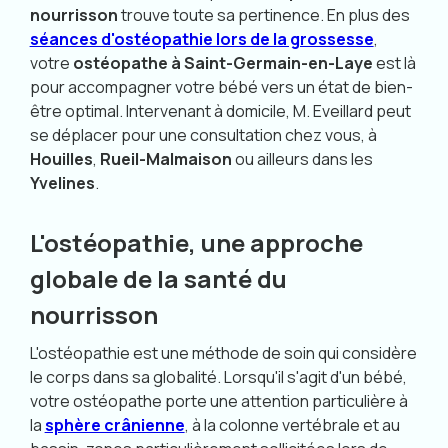
nourrisson
trouve toute sa pertinence. En plus des
séances d'ostéopathie lors de la grossesse
,
votre
ostéopathe à Saint-Germain-en-Laye
est là
pour accompagner votre bébé vers un état de bien-
être optimal. Intervenant à domicile, M. Eveillard peut
se déplacer pour une consultation chez vous, à
Houilles
,
Rueil-Malmaison
ou ailleurs dans les
Yvelines
.
L'ostéopathie, une approche
globale de la santé du
nourrisson
L'ostéopathie est une méthode de soin qui considère
le corps dans sa globalité. Lorsqu'il s'agit d'un bébé,
votre ostéopathe porte une attention particulière à
la
sphère crânienne
, à la colonne vertébrale et au