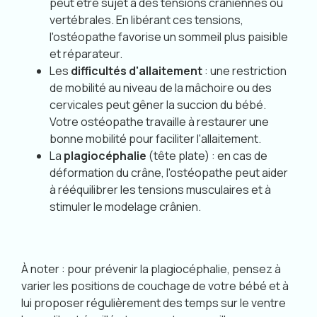
peut être sujet à des tensions crâniennes ou
vertébrales. En libérant ces tensions,
l'ostéopathe favorise un sommeil plus paisible
et réparateur.
Les
difficultés d'allaitement
: une restriction
de mobilité au niveau de la mâchoire ou des
cervicales peut gêner la succion du bébé.
Votre ostéopathe travaille à restaurer une
bonne mobilité pour faciliter l'allaitement.
La
plagiocéphalie
(tête plate) : en cas de
déformation du crâne, l'ostéopathe peut aider
à rééquilibrer les tensions musculaires et à
stimuler le modelage crânien.
À noter : pour prévenir la plagiocéphalie, pensez à
varier les positions de couchage de votre bébé et à
lui proposer régulièrement des temps sur le ventre