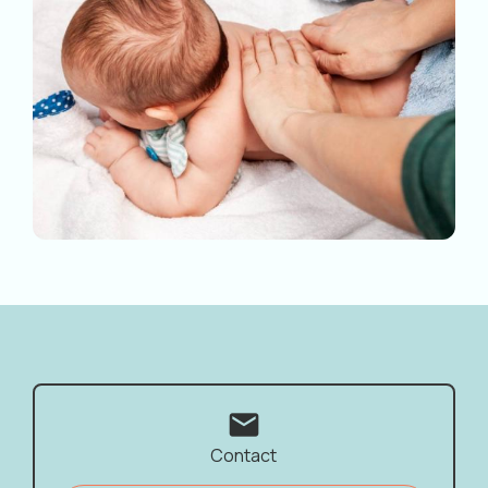
mail
Contact